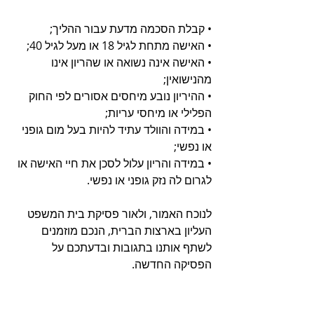
• קבלת הסכמה מדעת עבור ההליך;
• האישה מתחת לגיל 18 או מעל לגיל 40;
• האישה אינה נשואה או שהריון אינו 
מהנישואין;
• ההיריון נובע מיחסים אסורים לפי החוק 
הפלילי או מיחסי עריות;
• במידה והוולד עתיד להיות בעל מום גופני 
או נפשי;
• במידה והריון עלול לסכן את חיי האישה או 
לגרום לה נזק גופני או נפשי.
לנוכח האמור, ולאור פסיקת בית המשפט 
העליון בארצות הברית, הנכם מוזמנים 
לשתף אותנו בתגובות ובדעתכם על 
הפסיקה החדשה.