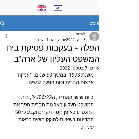
פוסט
ortals
3 ביולי 2022
זמן קריאה 1 דקות
הפלה - בעקבות פסיקת בית
המשפט העליון של ארה"ב
עודכן:
7 בספט׳ 2022
משנת 1973 ובמשך 50 שנים, העניקה 
ארצות הברית זכות הפלה לנשים.
ביום שישי האחרון, ה24/06/22, בית 
המשפט העליון בארצות הברית הפך את 
החלטתו באופן חסר תקדים וקבע כי 50 
המדינות רשאיות לחוקק חוקים כראות 
עיניהן. 