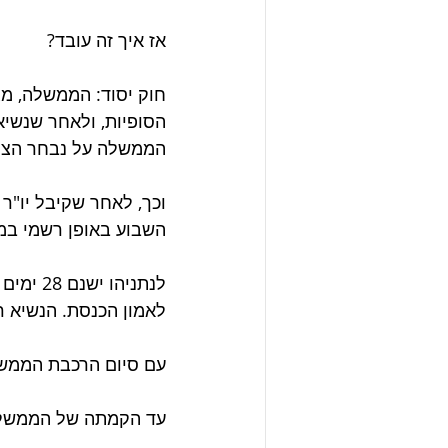
אז איך זה עובד? 
חוק יסוד: הממשלה, מ
הסופיות, ולאחר שנשי
הממשלה על נבחר הציב
השבוע באופן רשמי במל
לנתניהו
לאמון הכנסת. הנשיא רשאי להארי
עם סיום הרכבת הממשלה
עד הקמתה של הממשלה 