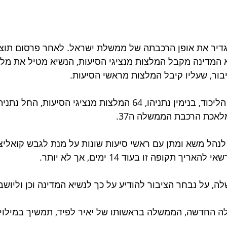
גדיר את אופן הרכבתה של ממשלת ישראל. לאחר פרסום תוצא
א המדינה מקבל המלצות מנציגי הסיעות, הנשיא מטיל את מל
ור, שעליו קיבל המלצות מראשי הסיעות. 
וכך, לאחר שקיבל יו"ר הליכוד, בנימין נתניהו, 64 המלצות מנציגי הסיעות
אכת הרכבת הממשלה ה37. 
 ישנם 28 ימים לנהל משא ומתן עם ראשי סיעות שונות על מנת לגבש קואל
ך תקופה זו בעוד 14 ימים, אך לא יותר.
, על נבחר הציבור להודיע על כך לנשיא המדינה וכן וליושב
החדשה, הממשלה בראשותו של יאיר לפיד, תמשיך במילוי ת