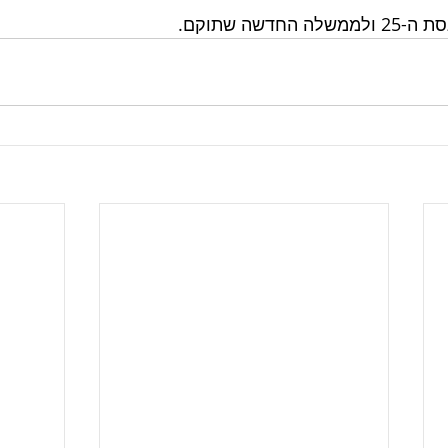
דשה שתוקם.