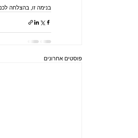
בנימה זו, בהצלחה לכנסת ה-25 ולממשלה הח
פוסטים אחרונים