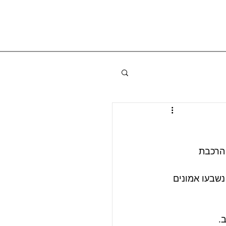
– הרכבת 
דט להרכבת הממשלה, 120 חברי כנסת נשבעו אמונים 
.