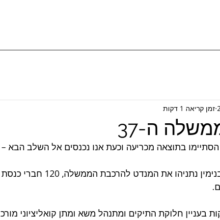
זמן קריאה 1 דקות
שלה ה-37
בחירות לכנסת ה-25 הסתיימו בתוצאה מכריעה וכעת אנו נכנסים אל השלב הבא 
 במהלך השבוע קיבל בנימין נתניהו את המנ
.
ות בעניין חלוקת התיקים ומתנהל משא ומתן קואליציוני מורכב