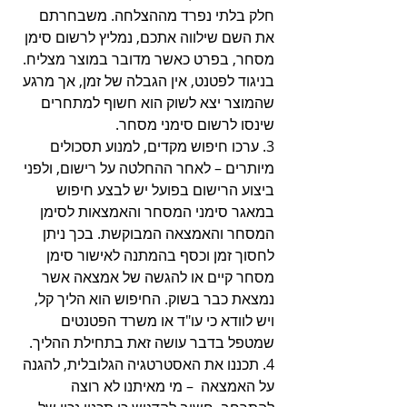
חלק בלתי נפרד מההצלחה. משבחרתם 
את השם שילווה אתכם, נמליץ לרשום סימן 
מסחר, בפרט כאשר מדובר במוצר מצליח. 
בניגוד לפטנט, אין הגבלה של זמן, אך מרגע 
שהמוצר יצא לשוק הוא חשוף למתחרים 
שינסו לרשום סימני מסחר. 
3. ערכו חיפוש מקדים, למנוע תסכולים 
מיותרים – לאחר ההחלטה על רישום, ולפני 
ביצוע הרישום בפועל יש לבצע חיפוש 
במאגר סימני המסחר והאמצאות לסימן 
המסחר והאמצאה המבוקשת. בכך ניתן 
לחסוך זמן וכסף בהמתנה לאישור סימן 
מסחר קיים או להגשה של אמצאה אשר 
נמצאת כבר בשוק. החיפוש הוא הליך קל, 
ויש לוודא כי עו"ד או משרד הפטנטים 
שמטפל בדבר עושה זאת בתחילת ההליך.
4. תכננו את האסטרטגיה הגלובלית, להגנה 
על האמצאה  – מי מאיתנו לא רוצה 