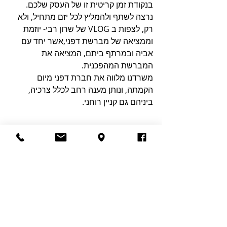
בנקודת זמן קריטית זו של העסק שלכם. 
נרצה לשתף ולהמליץ לכל יזם מתחיל, ולא 
רק, לצפות ב VLOG של שרון רבי- יוזמת 
וממציאה של מברשת דפני,אשר יחד עם 
אביה ובמרתף ביתם, המציאה את 
המברשת המהפכנית.
משרדנו מלווה את חברת דפני מיום  
הקמתה, ונותן מענה רחב לכלל צרכיה, 
ביניהם גם קניין רוחני. 
פוסטים אחרונים
הצג הכול