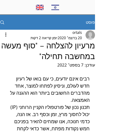
פוסט
ortals
20 בדצמ׳ 2020
זמן קריאה 2 דקות
מרעיון להצלחה – "סוף מעשה
במחשבה תחילה"
עודכן:
7 בספט׳ 2022
רבים אינם יודעים, כי עם בואו של רעיון 
חדש לעולם, וניסיון לפתחו למוצר, אחד 
מהדברים החשובים ביותר הוא ההגנה על 
האמצאה.
תכנון נכון של פורטפוליו הקניין הרוחני (IP) 
יכול לחסוך מרץ, זמן וכסף רב. אז הנה, 
כדמי חנוכה, אנו שמחים להאיר בפניכם  
חמש נקודות מפתח, אשר כדאי לקחת 