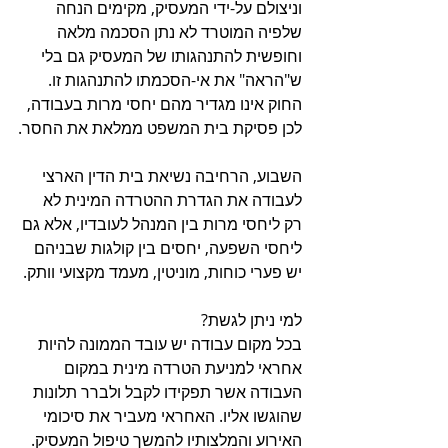
וניצולם על-ידי המעסיק, מקימים הנחה 
שלפיה המוטרד לא נתן הסכמה מלאה 
וחופשית להתנהגותו של המעסיק גם בלי 
ש"הראה" את אי-הסכמתו להתנהגות זו. 
החוק אינו מגדיר מהם יחסי מרות בעבודה, 
לכן פסיקת בית המשפט ממלאת את החסר.
השבוע, הרחיבה נשיאת בית הדין הארצי 
לעבודה את הגדרת ההטרדה המינית לא 
רק ליחסי מרות בין המנהל לעובדיו, אלא גם 
ליחסי השפעה, יחסים בין קולגות שבניהם 
יש פערי כוחות, מוניטין, מעמד מקצועי וותק. 
למי ניתן לגשת?
בכל מקום עבודה יש עובד הממונה להיות 
אחראי למניעת הטרדה מינית במקום 
העבודה אשר תפקידו לקבל ולברר תלונות 
שהוגשו אליו. האחראי מעביר את סיכומי 
האירוע והמלצותיו להמשך טיפול המעסיק. 